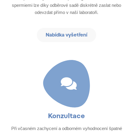
spermiemi lze díky odběrové sadě diskrétně zaslat nebo
odevzdat přímo v naší laboratoři.
Nabídka vyšetření
Konzultace​
Při včasném zachycení a odborném vyhodnocení špatné