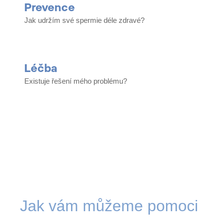
Prevence​
Jak udržím své spermie déle zdravé?​
Léčba​
Existuje řešení mého problému?​
Jak vám můžeme pomoci