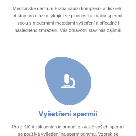
Medicínské centrum Praha nabízí komplexní a diskrétní
přístup pro otázky týkající se plodnosti a kvality spermií,
spolu s moderními metodami vyšetření a případně i
následného zmrazení. Váš zdravotní stav nás zajímá!
Vyšetření spermií​
Pro zjištění základních informací o kvalitě vašich spermií
se používá vyšetření na spermiogramu. Vzorek se