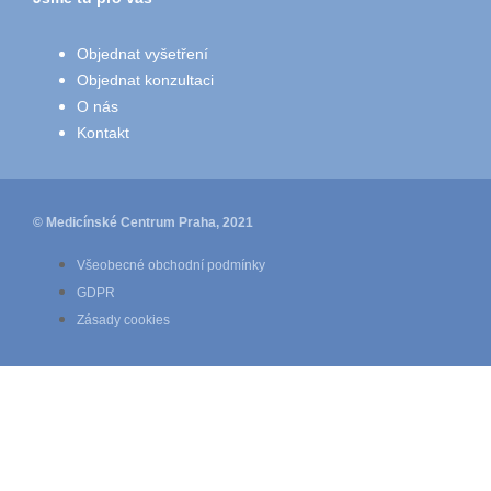
Objednat vyšetření
Objednat konzultaci
O nás
Kontakt
© Medicínské Centrum Praha, 2021
Všeobecné obchodní podmínky
GDPR
Zásady cookies