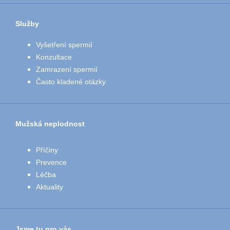
Služby
Vyšetření spermií
Konzultace
Zamrazení spermií
Často kladené otázky
Mužská neplodnost
Příčiny
Prevence
Léčba
Aktuality
Jsme tu pro vás