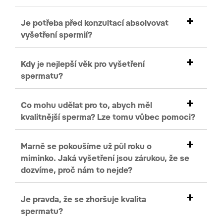
Je potřeba před konzultací absolvovat
vyšetření spermií?
Kdy je nejlepší věk pro vyšetření
spermatu?
Co mohu udělat pro to, abych měl
kvalitnější sperma? Lze tomu vůbec pomoci?
Marně se pokoušíme už půl roku o
miminko. Jaká vyšetření jsou zárukou, že se
dozvíme, proč nám to nejde?
Je pravda, že se zhoršuje kvalita
spermatu?