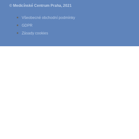
© Medicínské Centrum Praha, 2021
Všeobecné obchodní podmínky
GDPR
Zásady cookies