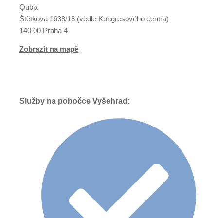
Qubix
Štětkova 1638/18 (vedle Kongresového centra)
140 00 Praha 4
Zobrazit na mapě
Služby na pobočce Vyšehrad: