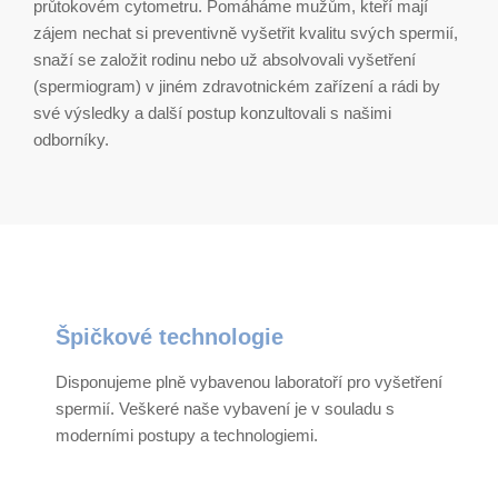
průtokovém cytometru. Pomáháme mužům, kteří mají
zájem nechat si preventivně vyšetřit kvalitu svých spermií,
snaží se založit rodinu nebo už absolvovali vyšetření
(spermiogram) v jiném zdravotnickém zařízení a rádi by
své výsledky a další postup konzultovali s našimi
odborníky.
Špičkové technologie
Disponujeme plně vybavenou laboratoří pro vyšetření
spermií. Veškeré naše vybavení je v souladu s
moderními postupy a technologiemi.