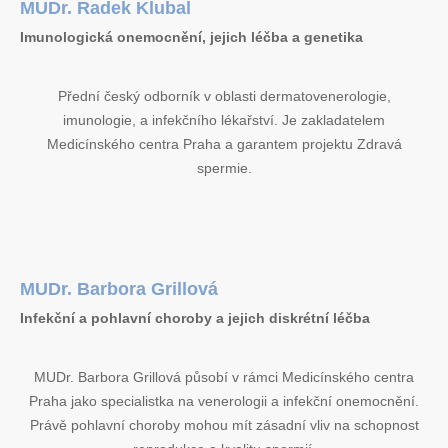
MUDr. Radek Klubal
Imunologická onemocnění, jejich léčba a genetika
Přední český odborník v oblasti dermatovenerologie,
imunologie, a infekčního lékařství. Je zakladatelem
Medicínského centra Praha a garantem projektu Zdravá
spermie.
MUDr. Barbora Grillová
Infekční a pohlavní choroby a jejich diskrétní léčba
MUDr. Barbora Grillová působí v rámci Medicínského centra
Praha jako specialistka na venerologii a infekční onemocnění.
Právě pohlavní choroby mohou mít zásadní vliv na schopnost