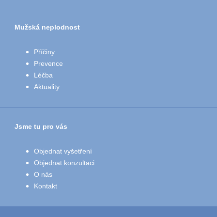
Mužská neplodnost
Příčiny
Prevence
Léčba
Aktuality
Jsme tu pro vás
Objednat vyšetření
Objednat konzultaci
O nás
Kontakt