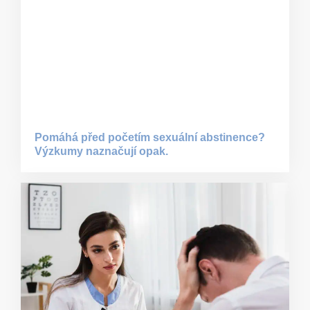
Pomáhá před početím sexuální abstinence?
Výzkumy naznačují opak.