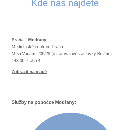
Kde nás najdete
Praha – Modřany
Medicínské centrum Praha
Mezi Vodami 205/29 (u tramvajové zastávky Belárie)
143 00 Praha 4
Zobrazit na mapě
Služby na pobočce Modřany: