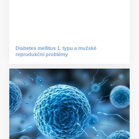
Diabetes mellitus 1. typu a mužské
reprodukční problémy