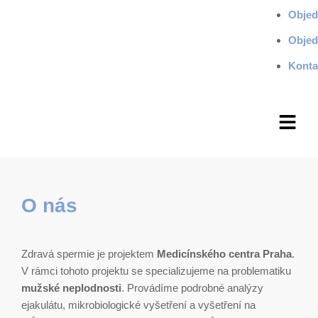
Objed
Objed
Konta
O nás
Zdravá spermie je projektem
Medicínského centra Praha
.
V rámci tohoto projektu se specializujeme na problematiku
mužské neplodnosti
. Provádíme podrobné analýzy
ejakulátu, mikrobiologické vyšetření a vyšetření na