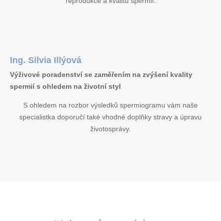
reprodukce a kvalitu spermií.
Ing. Silvia Illýová
Výživové poradenství se zaměřením na zvýšení kvality
spermií s ohledem na životní styl
S ohledem na rozbor výsledků spermiogramu vám naše
specialistka doporučí také vhodné doplňky stravy a úpravu
životosprávy.