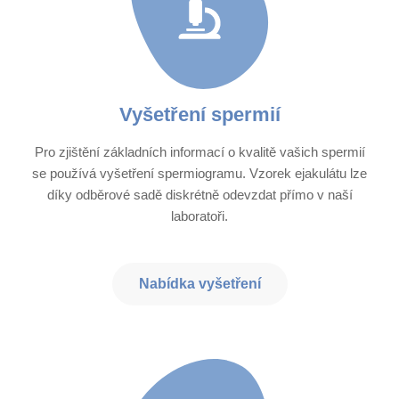
Vyšetření spermií​
Pro zjištění základních informací o kvalitě vašich spermií
se používá vyšetření spermiogramu. Vzorek ejakulátu lze
díky odběrové sadě diskrétně odevzdat přímo v naší
laboratoři.
Nabídka vyšetření