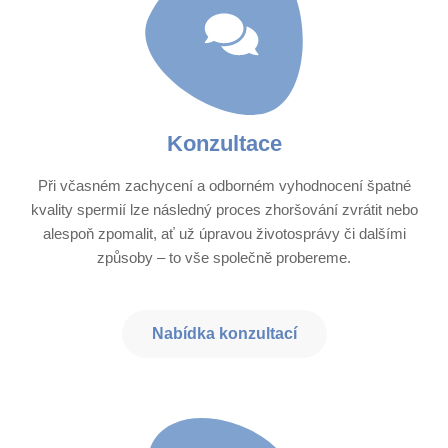
Konzultace​
Při včasném zachycení a odborném vyhodnocení špatné
kvality spermií lze následný proces zhoršování zvrátit nebo
alespoň zpomalit, ať už úpravou životosprávy či dalšími
způsoby – to vše společně probereme.
Nabídka konzultací