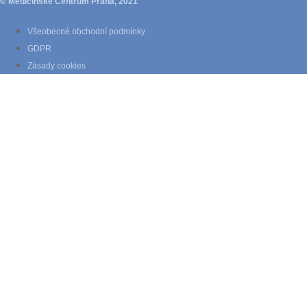
© Medicínské Centrum Praha, 2021
Všeobecné obchodní podmínky
GDPR
Zásady cookies