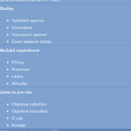
Služby
Vyšetření spermií
Konzultace
Zamrazení spermií
Často kladené otázky
Mužská neplodnost
Příčiny
Prevence
Léčba
Aktuality
Jsme tu pro vás
Objednat vyšetření
Objednat konzultaci
O nás
Kontakt