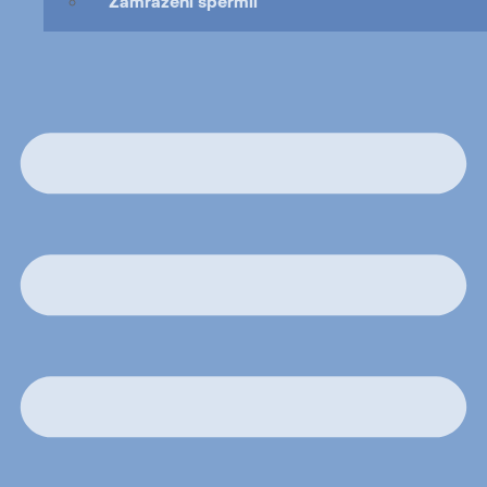
Zamrazení spermií