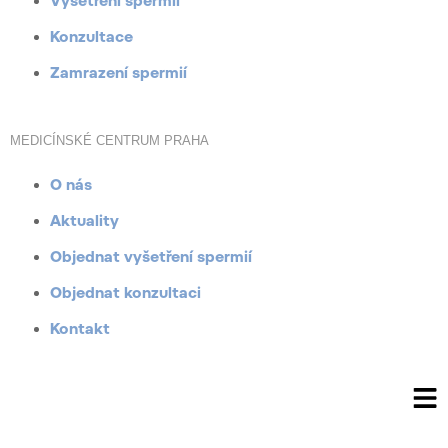
Vyšetření spermií
Konzultace
Zamrazení spermií
MEDICÍNSKÉ CENTRUM PRAHA
O nás
Aktuality
Objednat vyšetření spermií
Objednat konzultaci
Kontakt