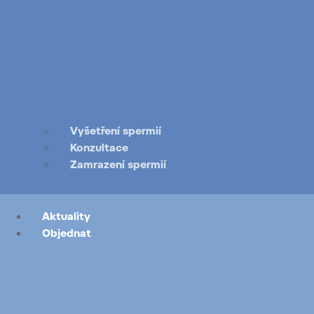
Vyšetření spermií
Konzultace
Zamrazení spermií
Aktuality
Objednat