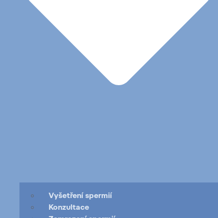
Vyšetření spermií
Konzultace