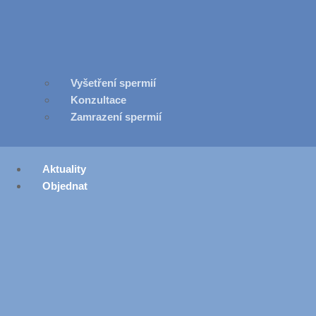
Vyšetření spermií
Konzultace
Zamrazení spermií
Aktuality
Objednat