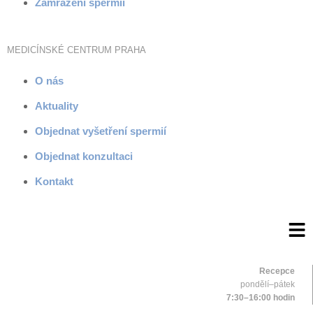
Zamrazení spermií
MEDICÍNSKÉ CENTRUM PRAHA
O nás
Aktuality
Objednat vyšetření spermií
Objednat konzultaci
Kontakt
Recepce
pondělí–pátek
7:30–16:00 hodin