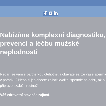
Nabízíme komplexní diagnostiku,
prevenci a léčbu mužské
neplodnosti
Nedaří se vám s partnerkou otěhotnět a obáváte se, že vaše spermi
v pořádku? Nebo si jen chcete zajistit kvalitní spermie na dobu, až b
připraven založit rodinu?
Váš zdravotní stav nás zajímá.