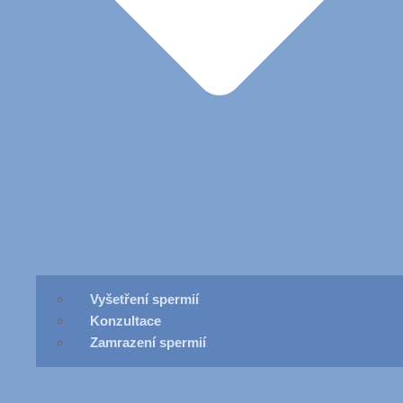
Vyšetření spermií
Konzultace
Zamrazení spermií