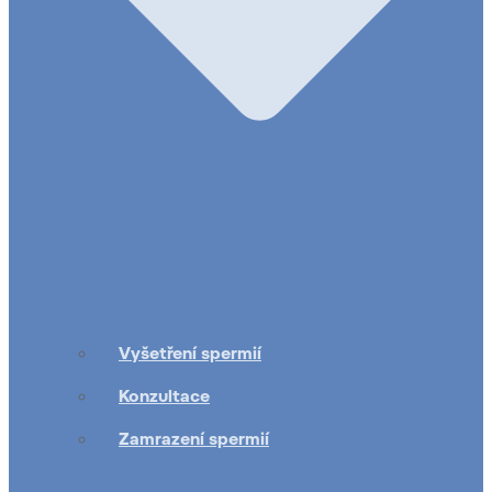
Vyšetření spermií
Konzultace
Zamrazení spermií