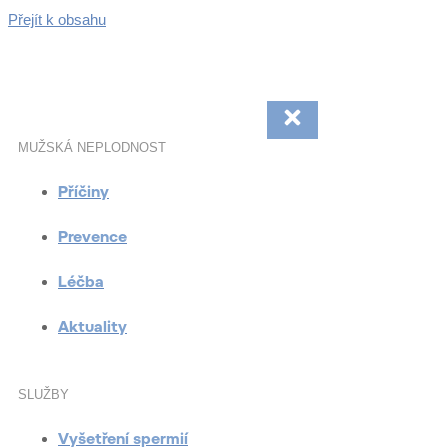
Přejít k obsahu
MUŽSKÁ NEPLODNOST
Příčiny
Prevence
Léčba
Aktuality
SLUŽBY
Vyšetření spermií