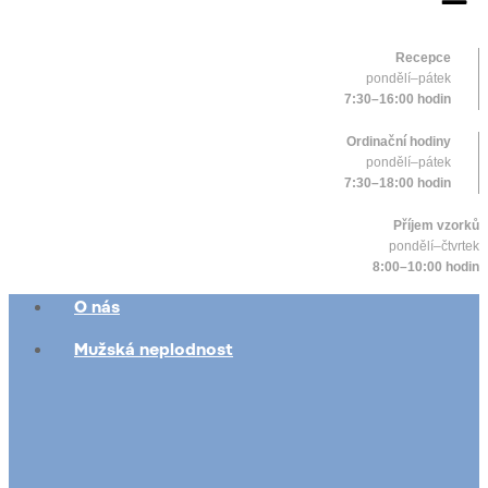
Recepce
pondělí–pátek
7:30–16:00 hodin
Ordinační hodiny
pondělí–pátek
7:30–18:00 hodin
Příjem vzorků
pondělí–čtvrtek
8:00–10:00 hodin
O nás
Mužská neplodnost