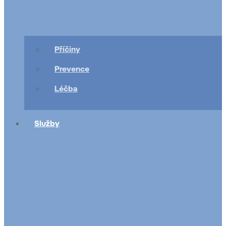
Příčiny
Prevence
Léčba
Služby