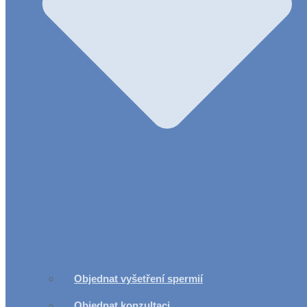
Objednat vyšetření spermií
Objednat konzultaci