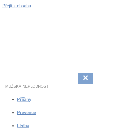
Přejít k obsahu
MUŽSKÁ NEPLODNOST
Příčiny
Prevence
Léčba