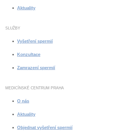
Aktuality
SLUŽBY
Vyšetření spermií
Konzultace
Zamrazení spermií
MEDICÍNSKÉ CENTRUM PRAHA
O nás
Aktuality
Objednat vyšetření spermií