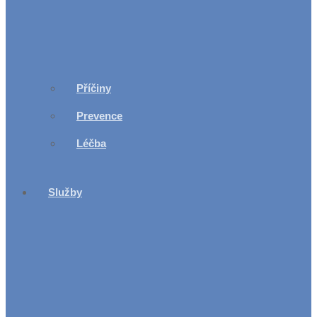
Příčiny
Prevence
Léčba
Služby