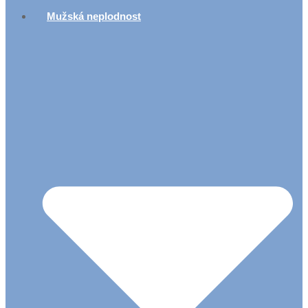
Mužská neplodnost