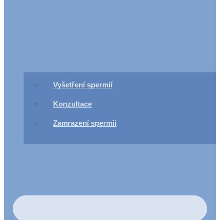
Vyšetření spermií
Konzultace
Zamrazení spermií