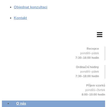
Objednat konzultaci
Kontakt
Recepce
pondělí–pátek
7:30–16:00 hodin
Ordinační hodiny
pondělí–pátek
7:30–18:00 hodin
Příjem vzorků
pondělí–čtvrtek
8:00–10:00 hodin
O nás