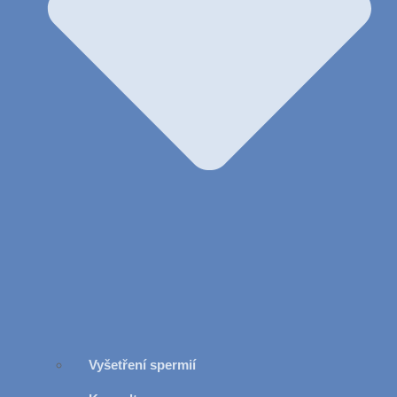
Vyšetření spermií