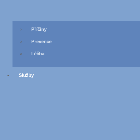
Příčiny
Prevence
Léčba
Služby