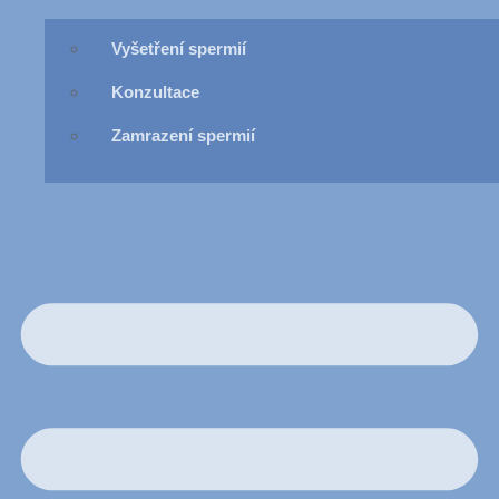
Vyšetření spermií
Konzultace
Zamrazení spermií