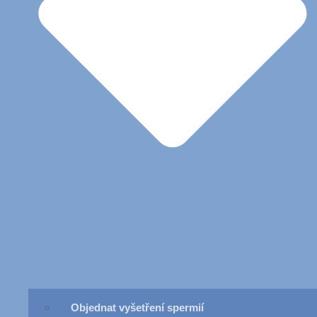
Objednat vyšetření spermií