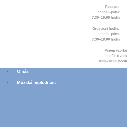
Recepce
pondělí–pátek
7:30–16:00 hodin
Ordinační hodiny
pondělí–pátek
7:30–18:00 hodin
Příjem vzorků
pondělí–čtvrtek
8:00–10:00 hodin
O nás
Mužská neplodnost