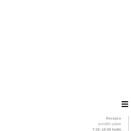
Recepce
pondělí–pátek
7:30–16:00 hodin