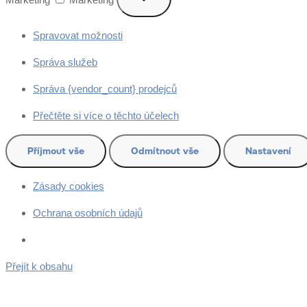
Spravovat možnosti
Správa služeb
Správa {vendor_count} prodejců
Přečtěte si více o těchto účelech
Příjmout vše
Odmítnout vše
Nastavení
Zásady cookies
Ochrana osobních údajů
Přejít k obsahu