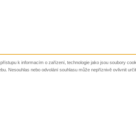
přístupu k informacím o zařízení, technologie jako jsou soubory co
ebu. Nesouhlas nebo odvolání souhlasu může nepříznivě ovlivnit určit