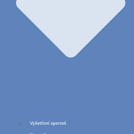
Vyšetření spermií