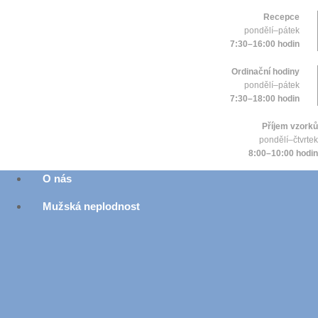
Recepce
pondělí–pátek
7:30–16:00 hodin
Ordinační hodiny
pondělí–pátek
7:30–18:00 hodin
Příjem vzorků
pondělí–čtvrtek
8:00–10:00 hodin
O nás
Mužská neplodnost