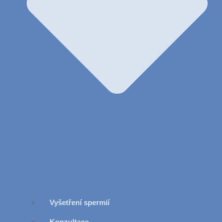
Vyšetření spermií
Konzultace