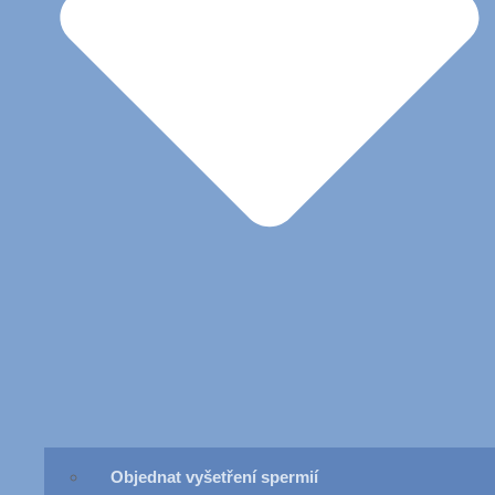
Objednat vyšetření spermií