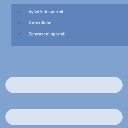
Vyšetření spermií
Konzultace
Zamrazení spermií