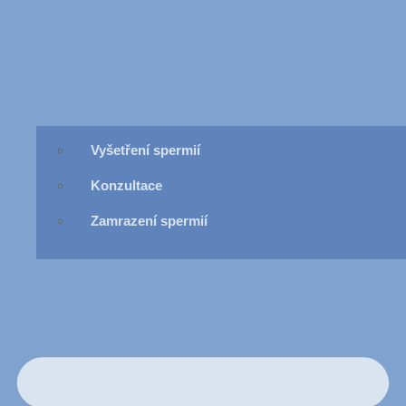
Vyšetření spermií
Konzultace
Zamrazení spermií