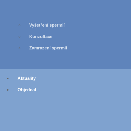
Vyšetření spermií
Konzultace
Zamrazení spermií
Aktuality
Objednat