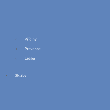
Příčiny
Prevence
Léčba
Služby