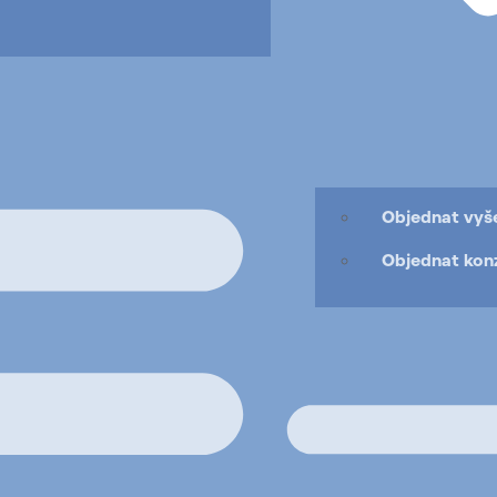
Objednat vyše
Objednat konz