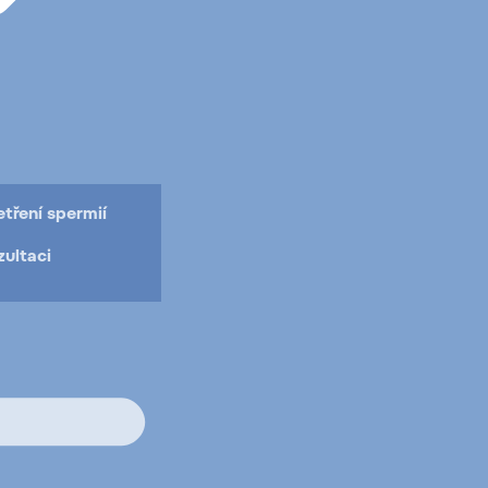
tření spermií
ultaci