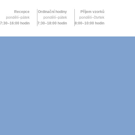
Recepce
Ordinační hodiny
Příjem vzorků
pondělí–pátek
pondělí–pátek
pondělí–čtvrtek
7:30–16:00 hodin
7:30–18:00 hodin
8:00–10:00 hodin