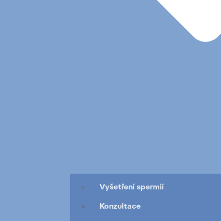
Vyšetření spermií
Konzultace