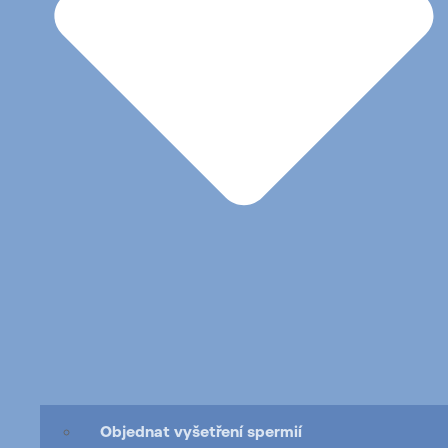
Objednat vyšetření spermií