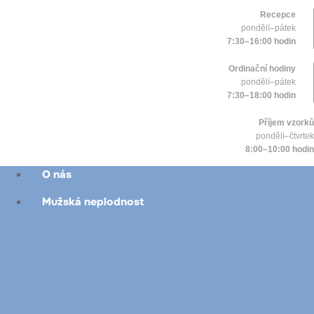
Recepce
pondělí–pátek
7:30–16:00 hodin
Ordinační hodiny
pondělí–pátek
7:30–18:00 hodin
Příjem vzorků
pondělí–čtvrtek
8:00–10:00 hodin
O nás
Mužská neplodnost