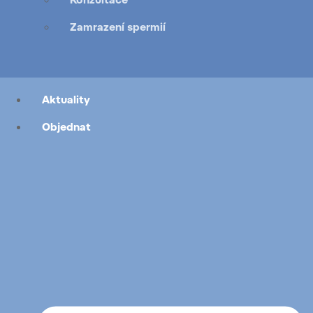
Zamrazení spermií
Aktuality
Objednat