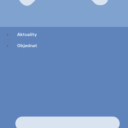
Aktuality
Objednat