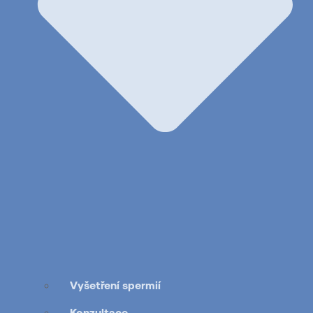
Vyšetření spermií
Konzultace