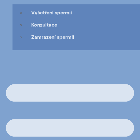
Vyšetření spermií
Konzultace
Zamrazení spermií