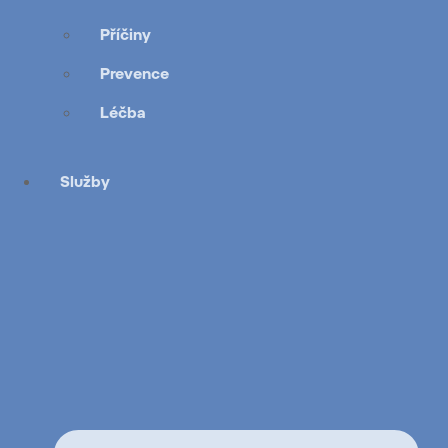
Příčiny
Prevence
Léčba
Služby