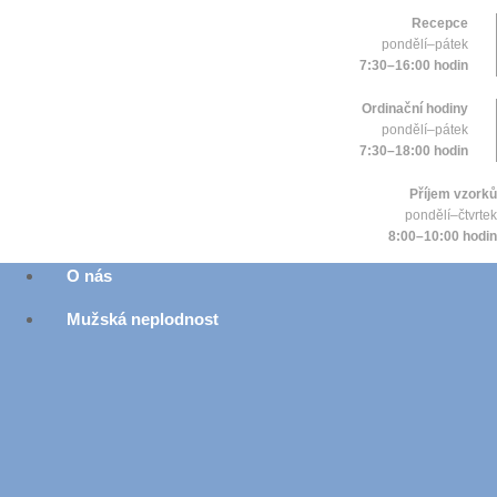
Recepce
pondělí–pátek
7:30–16:00 hodin
Ordinační hodiny
pondělí–pátek
7:30–18:00 hodin
Příjem vzorků
pondělí–čtvrtek
8:00–10:00 hodin
O nás
Mužská neplodnost