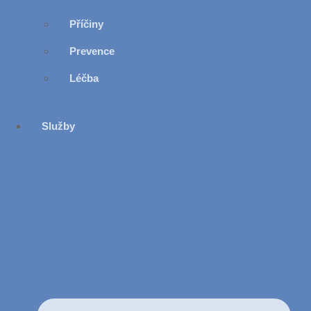
Příčiny
Prevence
Léčba
Služby