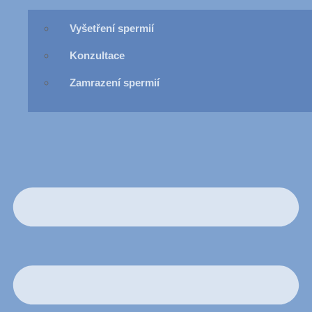
Vyšetření spermií
Konzultace
Zamrazení spermií