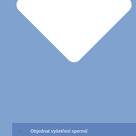
Objednat vyšetření spermií