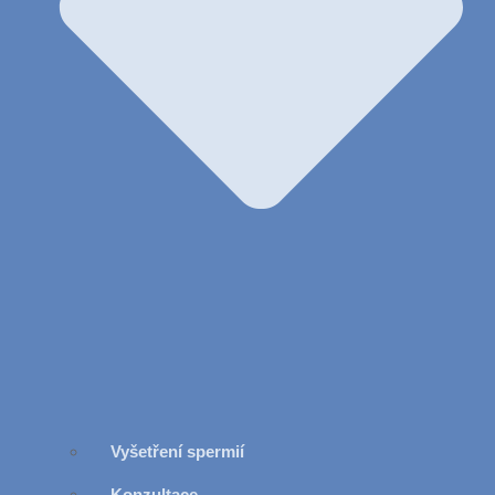
Vyšetření spermií
Konzultace