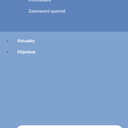
Zamrazení spermií
Aktuality
Objednat